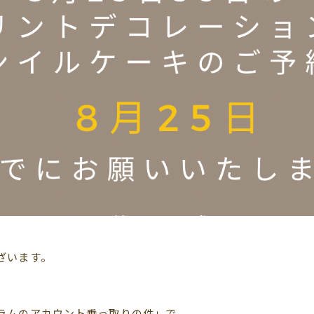
ざいます。
ラムのアカウント乗っ取りの件」で