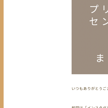
いつもありがとうご
前回は「インスタグ