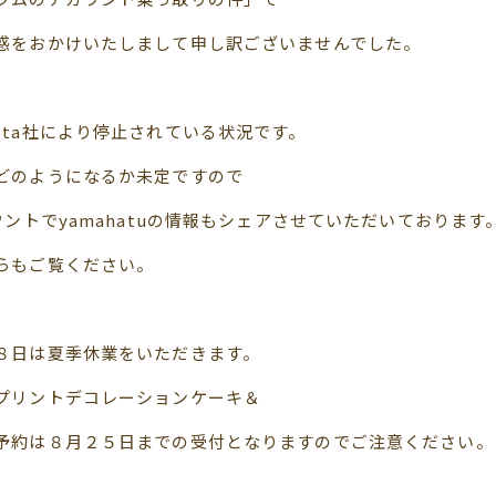
惑をおかけいたしまして申し訳ございませんでした。
eta社により停止されている状況です。
どのようになるか未定ですので
ウントでyamahatuの情報もシェアさせていただいております
らもご覧ください。
８日は夏季休業をいただきます。
プリントデコレーションケーキ＆
予約は８月２５日までの受付となりますのでご注意ください。