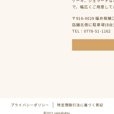
ケーキ、ジェラートな
で、幅広くご用意して
〒916-0029 福井県
店舗北側に駐車場(8台
TEL：0778-51-1162
プライバシーポリシー
特定商取引法に基づく表記
©2021 yamahatsu.