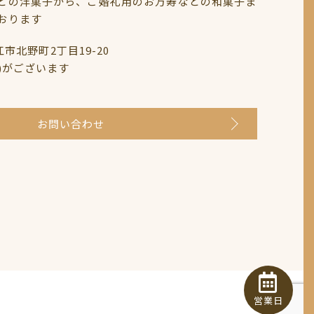
どの洋菓子から、ご婚礼用のお万寿などの和菓子ま
おります
鯖江市北野町2丁目19-20
)がございます
お問い合わせ
営業日